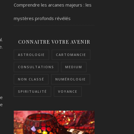
Comprendre les arcanes majeurs : les
mystères profonds révélés
l.
CONNAITRE VOTRE AVENIR
e.
ASTROLOGIE
CARTOMANCIE
CONSULTATIONS
MEDIUM
NON CLASSÉ
NUMÉROLOGIE
SPIRITUALITÉ
VOYANCE
le
re