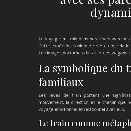
dynami
Le voyage en train dans nos rêves avec nos 
Cette expérience onirique reflète nos relations
Les images nocturnes du rail et des wagons c
La symbolique du tr
familiaux
Les rêves de train portent une significati
mouvement, la direction et le chemin que n
voyage émotionnel et relationnel avec eux.
Le train comme métapho