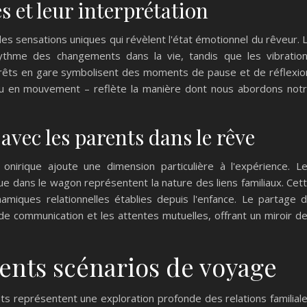
s et leur interprétation
s sensations uniques qui révèlent l'état émotionnel du rêveur. 
ythme des changements dans la vie, tandis que les vibratio
arrêts en gare symbolisent des moments de pause et de réflexio
, ou en mouvement – reflète la manière dont nous abordons not
 avec les parents dans le rêve
irique ajoute une dimension particulière à l'expérience. L
ue dans le wagon représentent la nature des liens familiaux. Cet
namiques relationnelles établies depuis l'enfance. Le partage 
 de communication et les attentes mutuelles, offrant un miroir d
rents scénarios de voyage
s représentent une exploration profonde des relations familial