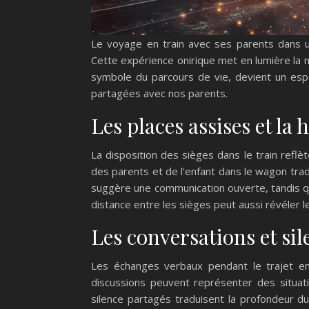
Le voyage en train avec ses parents dans u
Cette expérience onirique met en lumière la na
symbole du parcours de vie, devient un espa
partagées avec nos parents.
Les places assises et la 
La disposition des sièges dans le train reflèt
des parents et de l'enfant dans le wagon tradu
suggère une communication ouverte, tandis qu'
distance entre les sièges peut aussi révéler l
Les conversations et sil
Les échanges verbaux pendant le trajet en 
discussions peuvent représenter des situa
silence partagés traduisent la profondeur du