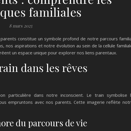
ques familiales
8 mars 2025
parents constitue un symbole profond de notre parcours familia
, nos aspirations et notre évolution au sein de la cellule familial
réent un espace unique pour explorer nos liens parentaux.
ain dans les rêves
on particulière dans notre inconscient. Le train symbolise 
ous empruntons avec nos parents. Cette imagerie reflète not
re du parcours de vie