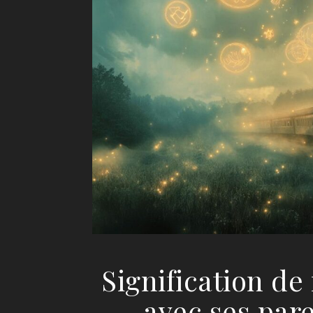
Signification de
avec ses par