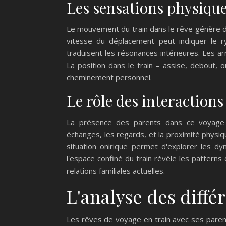
Les sensations physique
Le mouvement du train dans le rêve génère de
vitesse du déplacement peut indiquer le r
traduisent les résonances intérieures. Les 
La position dans le train – assise, debout
cheminement personnel.
Le rôle des interactions
La présence des parents dans ce voyage on
échanges, les regards, et la proximité physiq
situation onirique permet d'explorer les dy
l'espace confiné du train révèle les patterns
relations familiales actuelles.
L'analyse des diffé
Les rêves de voyage en train avec ses parent