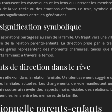
traduisent les dynamiques et les liens qui unissent les membr
ns de la vie réelle ou des émotions enfouies. Le train, symbole 
ons significatives entre les générations.
 signification symbolique
spirations partagées au sein de la famille. Un trajet vers une vil
 de la relation parents-enfants. La direction prise par le tra
. Les gares représentent des moments charnières, tandis que 
rts familiaux à travers le temps.
ts de direction dans le rêve
 réflexion dans la relation familiale. Un ralentissement suggère 
es familiales actuelles. Les changements de voie manifestent u
ain souterrain révèle des aspects moins visibles des relations. 
uent les liens entre les membres de la famille.
ionnelle parents-enfants