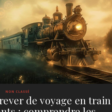
NON CLASSÉ
 rever de voyage en train
ents : comprendre les