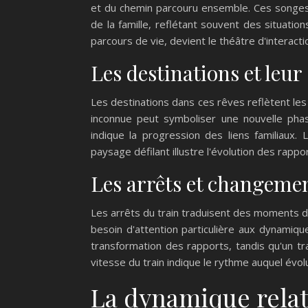
et du chemin parcouru ensemble. Ces songes 
de la famille, reflétant souvent des situatio
parcours de vie, devient le théâtre d'interacti
Les destinations et leur
Les destinations dans ces rêves reflètent les a
inconnue peut symboliser une nouvelle phase
indique la progression des liens familiaux
paysage défilant illustre l'évolution des rappo
Les arrêts et changemen
Les arrêts du train traduisent des moments de
besoin d'attention particulière aux dynamiqu
transformation des rapports, tandis qu'un tr
vitesse du train indique le rythme auquel évol
La dynamique relat