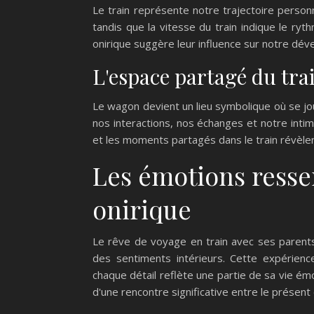
Le train représente notre trajectoire person
tandis que la vitesse du train indique le r
onirique suggère leur influence sur notre dé
L'espace partagé du trai
Le wagon devient un lieu symbolique où se jo
nos interactions, nos échanges et notre intim
et les moments partagés dans le train révèlent
Les émotions resse
onirique
Le rêve de voyage en train avec ses parents
des sentiments intérieurs. Cette expérienc
chaque détail reflète une partie de sa vie émo
d'une rencontre significative entre le présent e