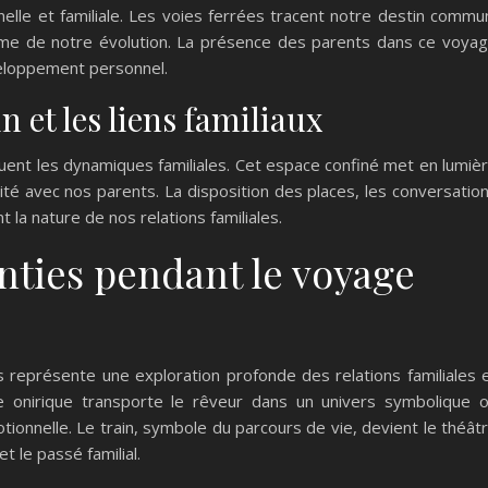
nelle et familiale. Les voies ferrées tracent notre destin commu
ythme de notre évolution. La présence des parents dans ce voya
veloppement personnel.
n et les liens familiaux
uent les dynamiques familiales. Cet espace confiné met en lumiè
ité avec nos parents. La disposition des places, les conversatio
 la nature de nos relations familiales.
nties pendant le voyage
 représente une exploration profonde des relations familiales 
e onirique transporte le rêveur dans un univers symbolique 
tionnelle. Le train, symbole du parcours de vie, devient le théât
t le passé familial.