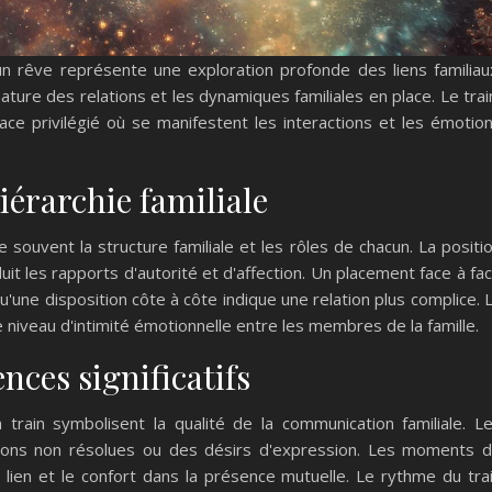
n rêve représente une exploration profonde des liens familiau
ture des relations et les dynamiques familiales en place. Le trai
ce privilégié où se manifestent les interactions et les émotio
hiérarchie familiale
e souvent la structure familiale et les rôles de chacun. La positi
it les rapports d'autorité et d'affection. Un placement face à fa
une disposition côte à côte indique une relation plus complice. 
e niveau d'intimité émotionnelle entre les membres de la famille.
ences significatifs
train symbolisent la qualité de la communication familiale. L
tions non résolues ou des désirs d'expression. Les moments 
 lien et le confort dans la présence mutuelle. Le rythme du tra