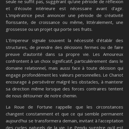
seule ne suffit pas, suggérant qu'une période de réflexion
et d'écoute intérieure est nécessaire avant d'agir.
L'Impératrice peut annoncer une période de créativité
florissante, de croissance ou même, littéralement, une
grossesse ou un projet qui porte ses fruits.
L'Empereur signale souvent la nécessité d'établir des
structures, de prendre des décisions fermes ou de faire
preuve d'autorité dans sa propre vie. Les Amoureux
confrontent à un choix significatif, particulièrement dans le
domaine relationnel, mais aussi face à toute décision qui
engage profondément les valeurs personnelles. Le Chariot
encourage à persévérer malgré les obstacles, à maintenir
sa direction même lorsque des forces contraires tentent
de nous détourner de notre chemin.
La Roue de Fortune rappelle que les circonstances
changent constamment et que ce qui semble permanent
aujourd'hui se transformera demain, invitant à l'acceptation
des cycles naturels de la vie. Le Pendu suggère qu'il est