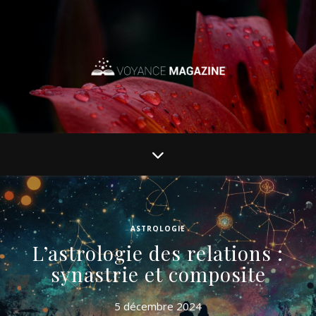
ASTROLOGIE
L’astrologie des relations :
synastrie et composite
5 décembre 2024